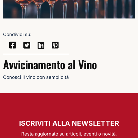
Condividi su:
Avvicinamento al Vino
Conosci il vino con semplicità
ISCRIVITI ALLA NEWSLETTER
Resta aggiornato su articoli, eventi o novità.