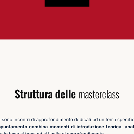
Struttura delle
masterclass
sono incontri di approfondimento dedicati ad un tema specifico,
puntamento combina momenti di introduzione teorica, anali
 in base al tema ed al livello di approfondimento.