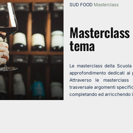
SUD FOOD
Masterclass
Masterclass
tema
Le masterclass della Scuola
approfondimento dedicati ai pr
Attraverso le masterclass
trasversale argomenti specifici
completando ed arricchendo i