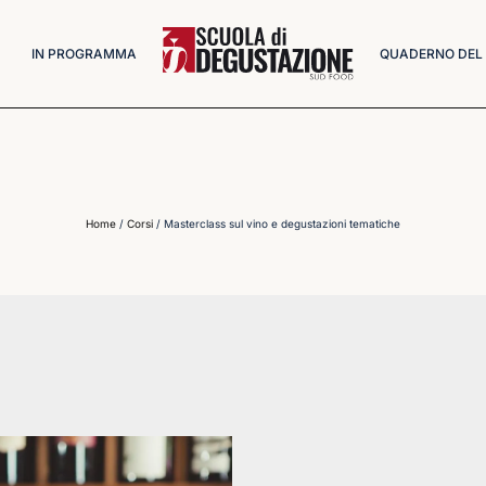
IN PROGRAMMA
QUADERNO DEL
Home
/
Corsi
/ Masterclass sul vino e degustazioni tematiche