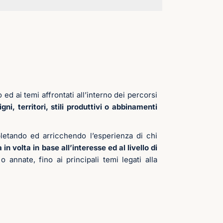
d ai temi affrontati all’interno dei percorsi
i, territori, stili produttivi o abbinamenti
etando ed arricchendo l’esperienza di chi
n volta in base all’interesse ed al livello di
 o annate, fino ai principali temi legati alla