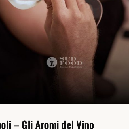
poli – Gli Aromi del Vino