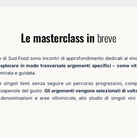
Le masterclass in
breve
di Sud Food sono incontri di approfondimento dedicati al vino e
splorare in modo trasversale argomenti specifici – come vitign
mirata e guidata.
e singoli temi senza seguire un percorso progressivo, compl
nsapevole del gusto.
Gli argomenti vengono selezionati di volta i
 denominazioni e aree vitivinicole, allo studio di singoli vini