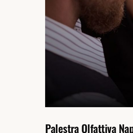
Palestra Olfattiva Na