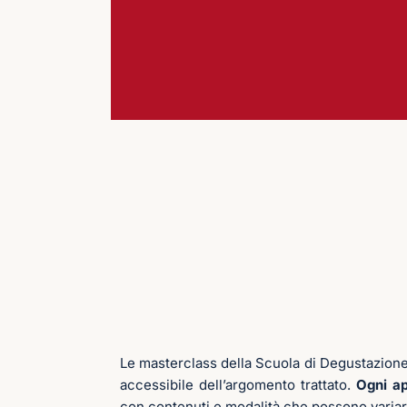
Le masterclass della Scuola di Degustazione 
accessibile dell’argomento trattato.
Ogni ap
con contenuti e modalità che possono variare