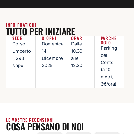
INFO PRATICHE
TUTTO PER INIZIARE
SEDE
GIORNI
ORARI
PARCHE
GGIO
Corso
Domenica
Dalle
Parking
Umberto
14
10.30
del
I, 293 –
Dicembre
alle
Conte
Napoli
2025
12.30
(a 10
metri,
3€/ora)
LE VOSTRE RECENSIONI
COSA PENSANO DI NOI