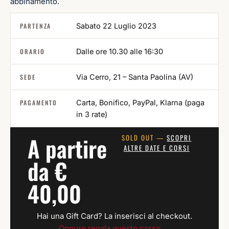
abbinamento.
PARTENZA
Sabato 22 Luglio 2023
ORARIO
Dalle ore 10.30 alle 16:30
SEDE
Via Cerro, 21 – Santa Paolina (AV)
PAGAMENTO
Carta, Bonifico, PayPal, Klarna (paga
in 3 rate)
A partire
SOLD OUT —
SCOPRI
ALTRE DATE E CORSI
da €
40,00
Hai una Gift Card? La inserisci al checkout.
Oppure regala questo corso →