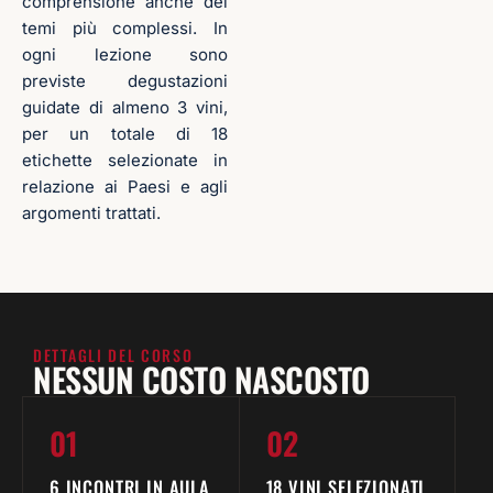
comprensione anche dei
temi più complessi. In
ogni lezione sono
previste degustazioni
guidate di almeno 3 vini,
per un totale di 18
etichette selezionate in
relazione ai Paesi e agli
argomenti trattati.
DETTAGLI DEL CORSO
NESSUN COSTO NASCOSTO
01
02
6 INCONTRI IN AULA
18 VINI SELEZIONATI