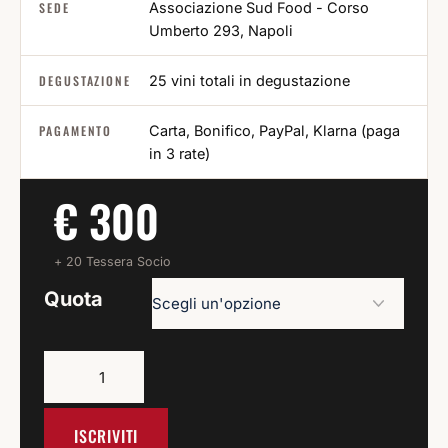
SEDE
Associazione Sud Food - Corso
Umberto 293, Napoli
DEGUSTAZIONE
25 vini totali in degustazione
PAGAMENTO
Carta, Bonifico, PayPal, Klarna (paga
in 3 rate)
€ 300
+ 20 Tessera Socio
Quota
ISCRIVITI