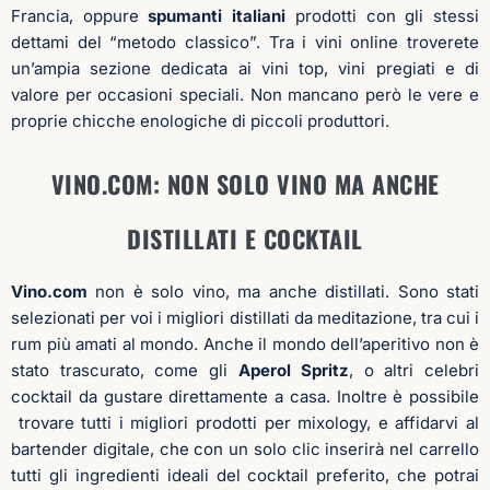
VINO.COM: NON SOLO VINO MA ANCHE
DISTILLATI E
COCKTAIL
Vino.com
non è solo vino, ma anche distillati. Sono stati
selezionati per voi i migliori distillati da meditazione, tra cui i
rum più amati al mondo. Anche il mondo dell’aperitivo non è
stato trascurato, come gli
Aperol
Spritz
, o altri celebri
cocktail da gustare direttamente a casa. Inoltre è possibile
trovare tutti i migliori prodotti per mixology, e affidarvi al
bartender digitale, che con un solo clic inserirà nel carrello
tutti gli ingredienti ideali del cocktail preferito, che potrai
successivamente modificare in base alle tue preferenze.
COME CERCARE IL VINO PREFERITO
Vino.com
è un sommelier digitale, grazie alle ampie