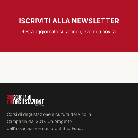
Corsi di degustazione e cultura del vino in
Campania dal 2017. Un progetto
dell’associazione non profit Sud Food.
SCUOLA