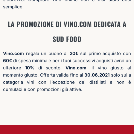
SUD FOOD
Vino.com
regala un buono di
20€
sul primo acquisto con
60€
di spesa minima e per i tuoi successivi acquisti avrai un
ulteriore
10%
di sconto.
Vino.com
, il vino giusto al
momento giusto! Offerta valida fino al
30.06.2021
solo sulla
categoria vini con l’eccezione dei distillati e non è
cumulabile con promozioni già attive.
ISCRIVITI ALLA NEWSLETTER
Resta aggiornato su articoli, eventi o novità.