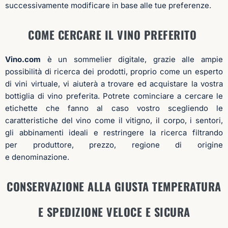
possibilità di ricerca dei prodotti, proprio come un esperto
di vini virtuale, vi aiuterà a trovare ed acquistare la vostra
bottiglia di vino preferita.
Potrete cominciare a cercare le
etichette che fanno al caso vostro scegliendo le
caratteristiche del vino come il vitigno, il corpo, i sentori,
gli abbinamenti ideali e restringere la ricerca filtrando
per produttore, prezzo, regione di origine
e denominazione.
CONSERVAZIONE ALLA GIUSTA TEMPERATURA
E S
PEDIZIONE VELOCE E SICURA
DIRETTAMENTE A CASA VOSTRA
Avete bisogno di ricevere il vostro vino per una cena o un
aperitivo con gli amici nel più breve tempo possibile? Il
servizio di consegna del vino a casa è tra i più efficienti e