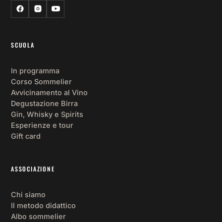
In programma
Corso Sommelier
Avvicinamento al Vino
Degustazione Birra
Gin, Whisky e Spirits
Esperienze e tour
Gift card
ASSOCIAZIONE
Chi siamo
Il metodo didattico
Albo sommelier
Lo statuto
Diventa socio
Magazine
CONTATTI