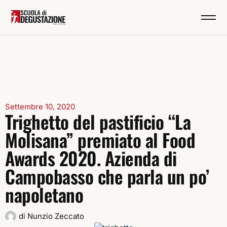
Settembre 10, 2020
Trighetto del pastificio “La
Molisana” premiato al Food
Awards 2020. Azienda di
Campobasso che parla un po’
napoletano
di
Nunzio Zeccato