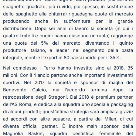
spaghetto quadrato, più ruvido, più spesso, in sostituzione
dello spaghetto alla chitarra) riguadagna quote di mercato
producendo anche in subfornitura per la grande
distribuzione. Dopo sei anni di lavoro la società (in cui i
quattro fratelli e cugini hanno ciascuno un ruolo) raggiunge
una quota del 5% del mercato, diventando il quinto
produttore italiano, e leader nel segmento della pasta
integrale, mentre l’export in 80 paesi incide per il 35%.
Nel complesso i Ferro hanno investito sino al 2018, 35
milioni.
Con il rilancio partono anche importanti investimenti
sportivi. Nel 2017 la società è sponsor di maglia del
Benevento Calcio, ma l’accordo termina dopo la
retrocessione degli Stregoni. Dal 2018 è premium partner
dell’AS Roma, e dedica alla squadra uno speciale packaging
di alcuni prodotti; quest’ultima strategia sarà ampliata grazie
ad accordi con altre squadre, a partire dal Milan, di cui
diventa official partner. È inoltre main sponsor della
Magnolia Basket, squadra cestistica femminile del