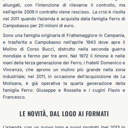
allungati, con l’intenzione di rilevarne il controllo, ma
nell’aprile 2009 il contratto viene rescisso.
La crisi è risolta
nel 2011 quando l’azienda è acquisita dalla famiglia Ferro di
Campobasso per 20 milioni di euro.
Sono una famiglia originaria di Frattamaggiore in Campania,
e trasferita a Campobasso nell’aprile 1943 dove apre il
Molino di Corso Bucci, distrutto nella seconda guerra
mondiale e fermo per tre anni. Nel 1972 il timone è nelle
mani della terza generazione dei Ferro, i fratelli Domenico e
Vincenzo, che aprono un mulino più grande nella zona
industriale; nel 2011, in occasione dell’acquisizione de La
Molisana, è già operativa la quarta generazione della
famiglia Ferro: Giuseppe e Rossella e i cugini Flavio e
Francesco.
LE NOVITÀ, DAL LOGO AI FORMATI
L’azienda, con un nuovo logo e nuovi prodotti (nel 2013 lo