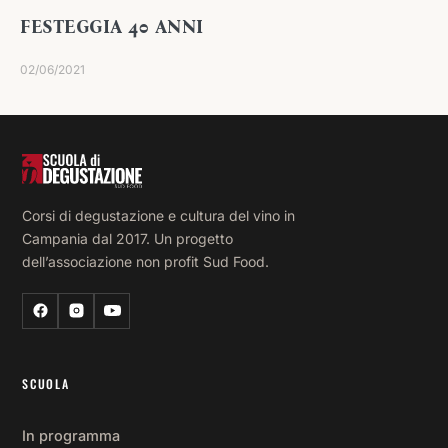
FESTEGGIA 40 ANNI
02/06/2021
Corsi di degustazione e cultura del vino in
Campania dal 2017. Un progetto
dell’associazione non profit Sud Food.
SCUOLA
In programma