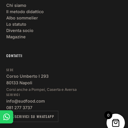
Chi siamo
Il metodo didattico
Albo sommelier
Lo statuto
Diventa socio
Magazine
CONTATTI
SEDE
Corso Umberto I 293
80133 Napoli
Corsi anche a Pompei, Caserta e Aversa
SCRIVICI
info@sudfood.com
081 277 3737
0
SCRIVICI SU WHATSAPP