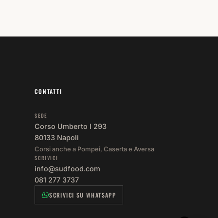
CONTATTI
SEDE
Corso Umberto I 293
80133 Napoli
Corsi anche a Pompei, Caserta e Aversa
SCRIVICI
info@sudfood.com
081 277 3737
SCRIVICI SU WHATSAPP