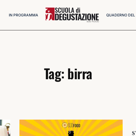
IN PROGRAMMA
QUADERNO DEL
Tag: birra
S