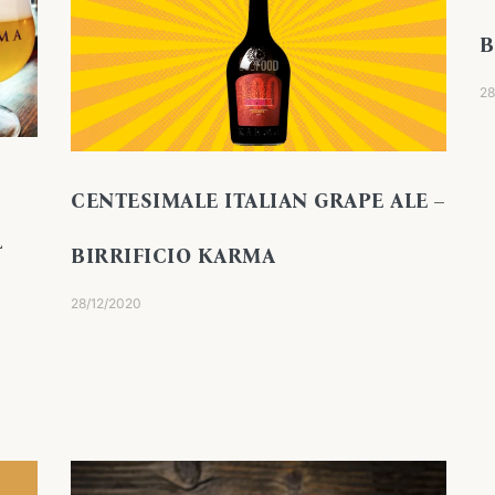
B
28
CENTESIMALE ITALIAN GRAPE ALE –
L
BIRRIFICIO KARMA
28/12/2020