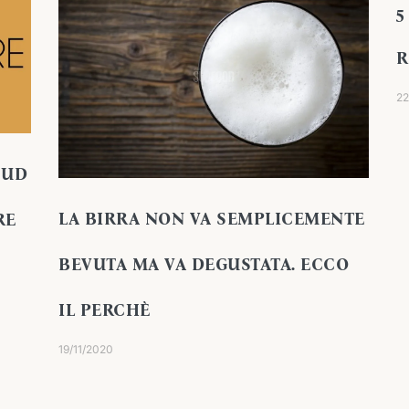
5
R
22
SUD
LA BIRRA NON VA SEMPLICEMENTE
RE
BEVUTA MA VA DEGUSTATA. ECCO
IL PERCHÈ
19/11/2020