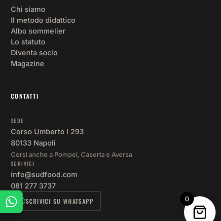
Chi siamo
Il metodo didattico
Albo sommelier
Lo statuto
Diventa socio
Magazine
CONTATTI
SEDE
Corso Umberto I 293
80133 Napoli
Corsi anche a Pompei, Caserta e Aversa
SCRIVICI
info@sudfood.com
081 277 3737
0
SCRIVICI SU WHATSAPP