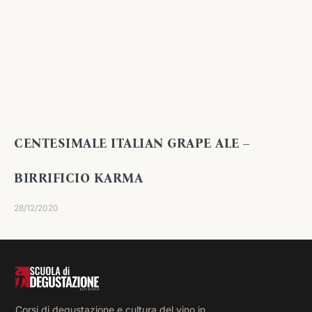
CENTESIMALE ITALIAN GRAPE ALE –
BIRRIFICIO KARMA
28/12/2020
Corsi di degustazione e cultura del vino in