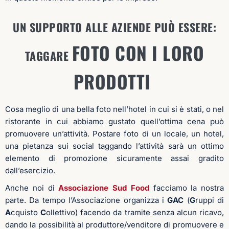
UN SUPPORTO ALLE AZIENDE PUÒ ESSERE:
FOTO CON I LORO
TAGGARE
PRODOTTI
Cosa meglio di una bella foto nell’hotel in cui si è stati, o nel
ristorante in cui abbiamo gustato quell’ottima cena può
promuovere un’attività. Postare foto di un locale, un hotel,
una pietanza sui social taggando l’attività sarà un ottimo
elemento di promozione sicuramente assai gradito
dall’esercizio.
Anche noi di
Associazione Sud Food
facciamo la nostra
parte. Da tempo l’Associazione organizza i
GAC
(
G
ruppi di
A
cquisto
C
ollettivo) facendo da tramite senza alcun ricavo,
dando la possibilità al produttore/venditore di promuovere e