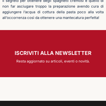
Il segreto per ottenere degli spaghetti cremosi e quello di
non far asciugare troppo la preparazione avendo cura di
aggiungere l’acqua di cottura della pasta poco alla volta
all’occorrenza così da ottenere una mantecatura perfetta!
ISCRIVITI ALLA NEWSLETTER
Resta aggiornato su articoli, eventi o novità.