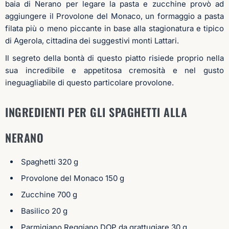
baia di Nerano per legare la pasta e zucchine provò ad
aggiungere il Provolone del Monaco, un formaggio a pasta
filata più o meno piccante in base alla stagionatura e tipico
di Agerola, cittadina dei suggestivi monti Lattari.
Il segreto della bontà di questo piatto risiede proprio nella
sua incredibile e appetitosa cremosità e nel gusto
ineguagliabile di questo particolare provolone.
INGREDIENTI PER GLI SPAGHETTI ALLA
NERANO
Spaghetti 320 g
Provolone
del Monaco 150 g
Zucchine 700 g
Basilico 20 g
Parmigiano Reggiano DOP da grattugiare 30 g