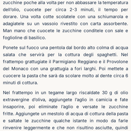
zucchine poche alla volta per non abbassare la temperatura
dell’olio, cuocete per circa 2-3 minuti, il tempo per
dorare. Una volta cotte scolatele con una schiumarola e
adagiatele su un vassoio rivestito con carta assorbente.
Man mano che cuocete le zucchine conditele con sale e
foglioline di basilico.
Ponete sul fuoco una pentola dal bordo alto colma di acqua
salata che servirà per la cottura degli spaghetti. Nel
frattempo grattugiate il Parmigiano Reggiano e il Provolone
del Monaco con una grattugia a fori larghi. Poi mettete a
cuocere la pasta che sarà da scolare molto al dente circa 6
minuti di cottura.
Nel frattempo in un tegame largo riscaldate 30 g di olio
extravergine d’oliva, aggiungete l’aglio in camicia e fate
insaporire, poi eliminate l’aglio e versate le zucchine
fritte. Aggiungete un mestolo di acqua di cottura della pasta
e saltate le zucchine qualche istante in modo da farle
rinvenire leggermente e che non risultino asciutte, quindi