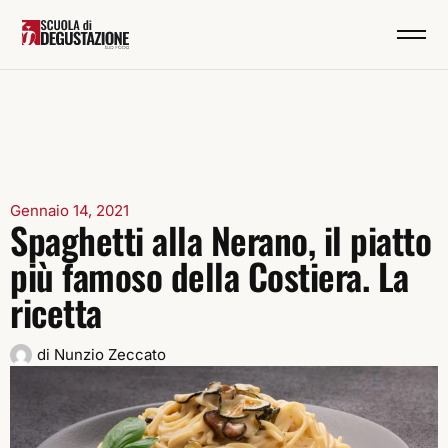
Gennaio 14, 2021
Spaghetti alla Nerano, il piatto
più famoso della Costiera. La
ricetta
di
Nunzio Zeccato