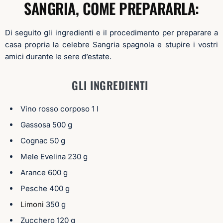
SANGRIA, COME PREPARARLA:
Di seguito gli ingredienti e il procedimento per preparare a
casa propria la celebre Sangria spagnola e stupire i vostri
amici durante le sere d’estate.
GLI INGREDIENTI
Vino rosso corposo 1 l
Gassosa 500 g
Cognac 50 g
Mele Evelina 230 g
Arance 600 g
Pesche 400 g
Limoni
350 g
Zucchero 120 g