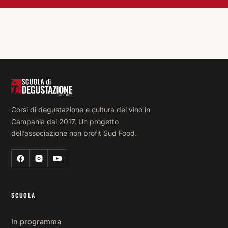
Corsi di degustazione e cultura del vino in
Campania dal 2017. Un progetto
dell’associazione non profit Sud Food.
SCUOLA
In programma