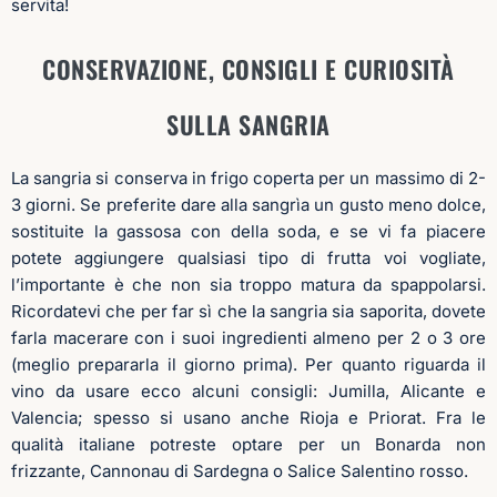
servita!
CONSERVAZIONE,
CONSIGLI E CURIOSITÀ
SULLA SANGRIA
La sangria si conserva in frigo coperta per un massimo di 2-
3 giorni.
Se preferite dare alla sangrìa un gusto meno dolce,
sostituite la gassosa con della soda, e se vi fa piacere
potete aggiungere qualsiasi tipo di frutta voi vogliate,
l’importante è che non sia troppo matura da spappolarsi.
Ricordatevi che per far sì che la sangria sia saporita, dovete
farla macerare con i suoi ingredienti almeno per 2 o 3 ore
(meglio prepararla il giorno prima). Per quanto riguarda il
vino da usare ecco alcuni consigli: Jumilla, Alicante e
Valencia; spesso si usano anche Rioja e Priorat. Fra le
qualità italiane potreste optare per un Bonarda non
frizzante, Cannonau di Sardegna o Salice Salentino rosso.