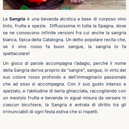
La
Sangria
è una bevanda alcolica a base di corposo vino
tinto, frutta e spezie. Diffusissima in tutta la Spagna, dove
se ne conoscono infinite versioni fra cui anche la sangria
bianca, tipica della Catalogna. Un detto popolare recita che,
se il vino rosso fa buon sangue, la sangria lo fa
spettacolare!
Un gioco di parole accompagna l’adagio, perché il nome
della Sangria deriva proprio da “sangre”, sangue, in virtù del
suo colore rosso profondo e dell’immaginario passionale
che ad esso si accompagna. Con il suo gusto intenso e
speziato, e l’abitudine di berla ghiacciata, raccogliendo con
un mestolo frutta e bevanda in egual misura da versare in
ciascun bicchiere, la Sangria è entrata di diritto tra gli
irrinunciabili di ogni festa estiva che si rispetti.