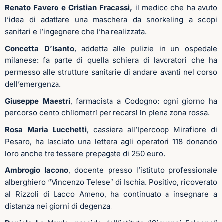
Renato Favero e Cristian Fracassi,
il medico che ha avuto
l’idea di adattare una maschera da snorkeling a scopi
sanitari e l’ingegnere che l’ha realizzata.
Concetta D’Isanto
, addetta alle pulizie in un ospedale
milanese: fa parte di quella schiera di lavoratori che ha
permesso alle strutture sanitarie di andare avanti nel corso
dell’emergenza.
Giuseppe Maestri
, farmacista a Codogno: ogni giorno ha
percorso cento chilometri per recarsi in piena zona rossa.
Rosa Maria Lucchetti
, cassiera all’Ipercoop Mirafiore di
Pesaro, ha lasciato una lettera agli operatori 118 donando
loro anche tre tessere prepagate di 250 euro.
Ambrogio Iacono
, docente presso l’istituto professionale
alberghiero “Vincenzo Telese” di Ischia. Positivo, ricoverato
al Rizzoli di Lacco Ameno, ha continuato a insegnare a
distanza nei giorni di degenza.