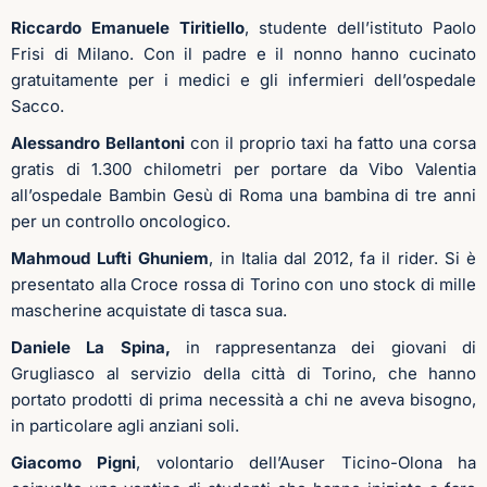
Riccardo Emanuele Tiritiello
, studente dell’istituto Paolo
Frisi di Milano. Con il padre e il nonno hanno cucinato
gratuitamente per i medici e gli infermieri dell’ospedale
Sacco.
Alessandro Bellantoni
con il proprio taxi ha fatto una corsa
gratis di 1.300 chilometri per portare da Vibo Valentia
all’ospedale Bambin Gesù di Roma una bambina di tre anni
per un controllo oncologico.
Mahmoud Lufti Ghuniem
, in Italia dal 2012, fa il rider. Si è
presentato alla Croce rossa di Torino con uno stock di mille
mascherine acquistate di tasca sua.
Daniele La Spina,
in rappresentanza dei giovani di
Grugliasco al servizio della città di Torino, che hanno
portato prodotti di prima necessità a chi ne aveva bisogno,
in particolare agli anziani soli.
Giacomo Pigni
, volontario dell’Auser Ticino-Olona ha