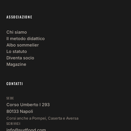
ASSOCIAZIONE
Chi siamo
Il metodo didattico
Albo sommelier
Lo statuto
Diventa socio
Magazine
CONTATTI
SEDE
Corso Umberto I 293
80133 Napoli
Corsi anche a Pompei, Caserta e Aversa
SCRIVICI
info@sudfood.com