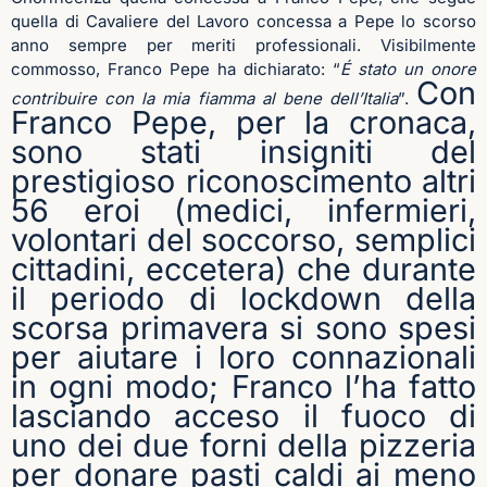
quella di Cavaliere del Lavoro concessa a Pepe lo scorso
anno sempre per meriti professionali. Visibilmente
commosso, Franco Pepe ha dichiarato: “
É
stato un onore
Con
contribuire con la mia fiamma al bene dell’Italia
”.
Franco Pepe, per la cronaca,
sono stati insigniti del
prestigioso riconoscimento altri
56
eroi
(medici, infermieri,
volontari del soccorso, semplici
cittadini, eccetera) che durante
il periodo di
lockdown
della
scorsa primavera si sono spesi
per aiutare i loro connazionali
in ogni modo; Franco l’ha fatto
lasciando acceso il fuoco di
uno dei due forni della pizzeria
per donare pasti caldi ai meno