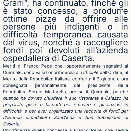
Grani”, ha continuato, finché gli
è stato concesso, a produrre
ottime pizze da offrire alle
persone più indigenti o in
difficoltà temporanea causata
dal virus, nonché a raccogliere
fondi poi devoluti all’azienda
ospedaliera di Caserta.
Meriti di Franco Pepe che, opportunamente segnalati al
Quirinale, sono valsi l’onorificenza di
Ufficiale
dell’Ordine, al
Merito della Repubblica Italiana, conferita il 3 giugno e ora
consegnata personalmente dal presidente della
Repubblica Sergio Mattarella, presso il Quirinale, perché
quando ha dovuto chiudere il suo ristorante a Caiazzo ha
preparato pizze e biscotti per i poveri e gli anziani in
difficoltà
,
e per aver organizzato una raccolta di fondi per
l’Azienda ospedaliera Sant’Anna e San Sebastiano di
Caserta
.
Onorificenza quella concessa a Franco Pepe, che segue