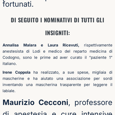
fortunati.
DI SEGUITO I NOMINATIVI DI TUTTI GLI
INSIGNITI:
Annalisa Malara e Laura Ricevuti,
rispettivamente
anestesista di Lodi e medico del reparto medicina di
Codogno, sono le prime ad aver curato il “paziente 1”
italiano.
Irene Coppola
ha realizzato, a sue spese, migliaia di
mascherine e ha aiutato una associazione per sordi
inventando una mascherina trasparente per leggere il
labiale.
Maurizio Cecconi
, professore
di anestesia e cure intensive