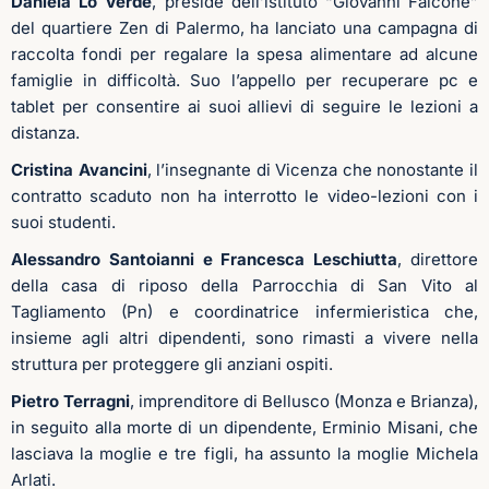
Daniela Lo Verde
, preside dell’istituto “Giovanni Falcone”
del quartiere Zen di Palermo, ha lanciato una campagna di
raccolta fondi per regalare la spesa alimentare ad alcune
famiglie in difficoltà. Suo l’appello per recuperare pc e
tablet per consentire ai suoi allievi di seguire le lezioni a
distanza.
Cristina Avancini
, l’insegnante di Vicenza che nonostante il
contratto scaduto non ha interrotto le video-lezioni con i
suoi studenti.
Alessandro Santoianni e Francesca Leschiutta
, direttore
della casa di riposo della Parrocchia di San Vito al
Tagliamento (Pn) e coordinatrice infermieristica che,
insieme agli altri dipendenti, sono rimasti a vivere nella
struttura per proteggere gli anziani ospiti.
Pietro Terragni
, imprenditore di Bellusco (Monza e Brianza),
in seguito alla morte di un dipendente, Erminio Misani, che
lasciava la moglie e tre figli, ha assunto la moglie Michela
Arlati.