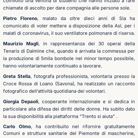
coinvolto una ventina di studenti che hanno iniziato a fare
chiamate di ascolto per dare compagnia alle persone sole.
Pietro Floreno
, malato da oltre dieci anni di Sla ha
comunicato di voler mettere a disposizione della Asl, per i
malati di coronavirus, il suo ventilatore polmonare di riserva.
Maurizio Magli
, in rappresentanza dei 30 operai della
Tenaris di Dalmine che, quando è arrivata la commessa per
la produzione di 5mila bombole nel minor tempo possibile,
hanno volontariamente continuato a lavorare.
Greta Stella
, fotografa professionista, volontaria presso la
Croce Rossa di Loano (Savona), ha realizzato un racconto
fotografico dell’attività quotidiana dei volontari.
Giorgia Depaoli
, cooperante internazionale e si dedica in
particolare alla difesa dei diritti delle donne. Ha subito dato
la sua disponibilità alla piattaforma “Trento si aiuta” .
Carlo Olmo
, ha contribuito nel rifornire gratuitamente
Comuni e strutture sanitarie del Piemonte di mascherine,