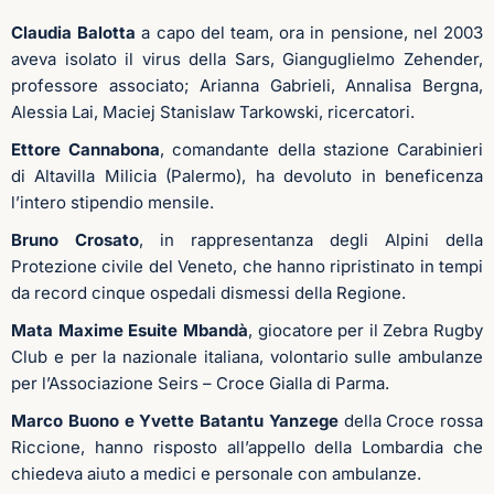
Claudia Balotta
a capo del team, ora in pensione, nel 2003
aveva isolato il virus della Sars, Gianguglielmo Zehender,
professore associato; Arianna Gabrieli, Annalisa Bergna,
Alessia Lai, Maciej Stanislaw Tarkowski, ricercatori.
Ettore Cannabona
, comandante della stazione Carabinieri
di Altavilla Milicia (Palermo), ha devoluto in beneficenza
l’intero stipendio mensile.
Bruno Crosato
, in rappresentanza degli Alpini della
Protezione civile del Veneto, che hanno ripristinato in tempi
da record cinque ospedali dismessi della Regione.
Mata Maxime Esuite Mbandà
, giocatore per il Zebra Rugby
Club e per la nazionale italiana, volontario sulle ambulanze
per l’Associazione Seirs – Croce Gialla di Parma.
Marco Buono e Yvette Batantu Yanzege
della Croce rossa
Riccione, hanno risposto all’appello della Lombardia che
chiedeva aiuto a medici e personale con ambulanze.