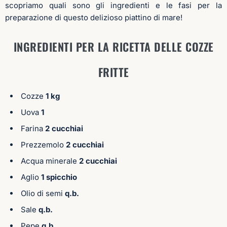
scopriamo quali sono gli ingredienti e le fasi per la
preparazione di questo delizioso piattino di mare!
INGREDIENTI PER LA RICETTA DELLE COZZE
FRITTE
Cozze
1 kg
Uova
1
Farina
2 cucchiai
Prezzemolo
2 cucchiai
Acqua minerale
2 cucchiai
Aglio
1 spicchio
Olio di semi
q.b.
Sale
q.b.
Pepe
q.b.