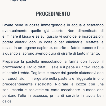
PROCEDIMENTO
Lavate bene le cozze immergendole in acqua e scartando
eventualmente quelle già aperte. Non dimenticate di
eliminare il bisso e se sul guscio vi sono delle incrostazioni
potete aiutarvi con un coltello per eliminarle. Mettete le
cozze in un tegame capiente, coprite e fatele cuocere fino
a quando si aprono avendo cura di girarle di tanto in tanto.
Preparate la pastella mescolando la farina con l’uovo, il
prezzemolo e l’aglio tritati, il sale e il pepe e unitevi l’acqua
minerale fredda. Togliete le cozze dal guscio aiutandovi con
un cucchiaio, immergetele nella pastella e friggetele in olio
precedentemente riscaldato. Rigirate le cozze con una
schiumarola e scolatele su carta assorbente in modo che
perdano l’olio in eccesso, prima di servirle in tavola ben
calde