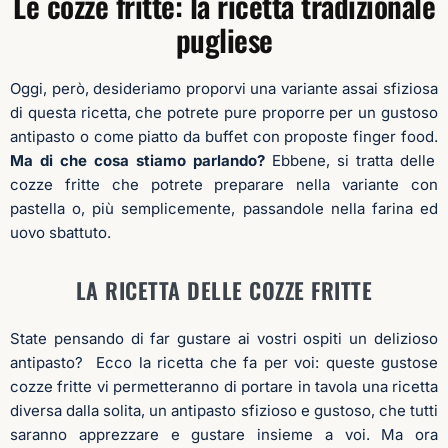
Le cozze fritte: la ricetta tradizionale
pugliese
Oggi, però, desideriamo proporvi una variante assai sfiziosa
di questa ricetta, che potrete pure proporre per un gustoso
antipasto o come piatto da buffet con proposte finger food.
Ma di che cosa stiamo parlando?
Ebbene, si tratta delle
cozze fritte che potrete preparare nella variante con
pastella o, più semplicemente, passandole nella farina ed
uovo sbattuto.
LA RICETTA DELLE COZZE FRITTE
State pensando di far gustare ai vostri ospiti un delizioso
antipasto? Ecco la ricetta che fa per voi: queste gustose
cozze fritte vi permetteranno di portare in tavola una ricetta
diversa dalla solita, un antipasto sfizioso e gustoso, che tutti
saranno apprezzare e gustare insieme a voi. Ma ora