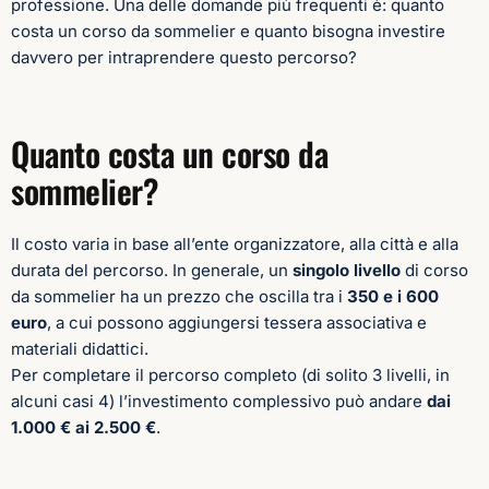
professione. Una delle domande più frequenti è: quanto
costa un corso da sommelier e quanto bisogna investire
davvero per intraprendere questo percorso?
Quanto costa un corso da
sommelier
?
Il costo varia in base all’ente organizzatore, alla città e alla
durata del percorso. In generale, un
singolo livello
di corso
da sommelier ha un prezzo che oscilla tra i
350 e i 600
euro
, a cui possono aggiungersi tessera associativa e
materiali didattici.
Per completare il percorso completo (di solito 3 livelli, in
alcuni casi 4) l’investimento complessivo può andare
dai
1.000 € ai 2.500 €
.