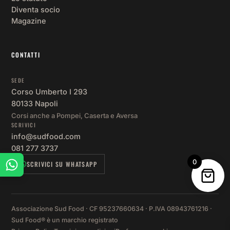
Diventa socio
Magazine
CONTATTI
SEDE
Corso Umberto I 293
80133 Napoli
Corsi anche a Pompei, Caserta e Aversa
SCRIVICI
info@sudfood.com
081 277 3737
0
SCRIVICI SU WHATSAPP
Associazione Sud Food · CF 95237660634 · P.IVA 08943761216 ·
Sud Food® è un marchio registrato