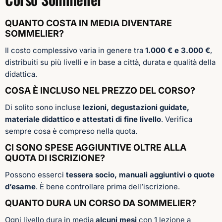
QUANTO COSTA IN MEDIA DIVENTARE
SOMMELIER?
Il costo complessivo varia in genere tra
1.000 € e 3.000 €
,
distribuiti su più livelli e in base a città, durata e qualità della
didattica.
COSA È INCLUSO NEL PREZZO DEL CORSO?
Di solito sono incluse
lezioni, degustazioni guidate,
materiale didattico e attestati di fine livello
. Verifica
sempre cosa è compreso nella quota.
CI SONO SPESE AGGIUNTIVE OLTRE ALLA
QUOTA DI ISCRIZIONE?
Possono esserci
tessera socio, manuali aggiuntivi o quote
d’esame
. È bene controllare prima dell’iscrizione.
QUANTO DURA UN CORSO DA SOMMELIER?
Ogni livello dura in media
alcuni mesi
con 1 lezione a