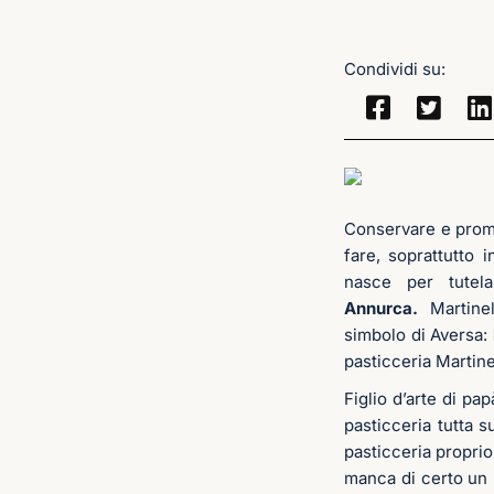
Condividi su:
Conservare e promu
fare, soprattutto 
nasce per tutel
Annurca.
Martinel
simbolo di Aversa:
pasticceria Martine
Figlio d’arte di pa
pasticceria tutta s
pasticceria proprio 
manca di certo un p