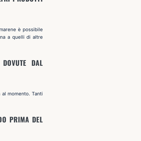
amarene è possibile
na a quelli di altre
I DOVUTE DAL
a al momento. Tanti
DO PRIMA DEL