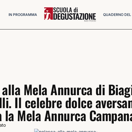
IN PROGRAMMA
QUADERNO DEL
 alla Mela Annurca di Biag
li. Il celebre dolce aversa
a la Mela Annurca Campan
ato