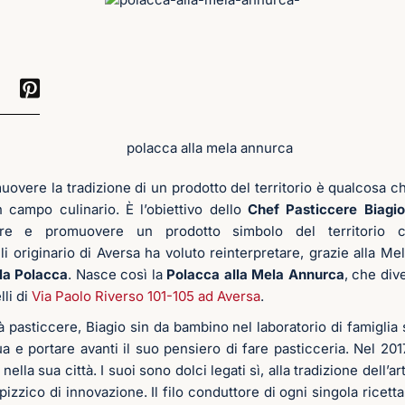
overe la tradizione di un prodotto del territorio è qualcosa c
in campo culinario. È l’obiettivo dello
Chef Pasticcere Biagio
are e promuovere un prodotto simbolo del territorio
li originario di Aversa ha voluto reinterpretare, grazie alla Me
la Polacca
. Nasce così la
Polacca alla Mela Annurca
, che div
lli di
Via Paolo Riverso 101-105 ad Aversa
.
pà pasticcere, Biagio sin da bambino nel laboratorio di famiglia
ua e portare avanti il suo pensiero di fare pasticceria. Nel 20
nella sua città. I suoi sono dolci legati sì, alla tradizione dell’a
izzico di innovazione. Il filo conduttore di ogni singola ricetta