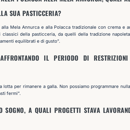
LA SUA PASTICCERIA?
a alla Mela Annurca e alla Polacca tradizionale con crema e 
ci classici della pasticceria, da quelli della tradizione napoleta
amenti equilibrati e di gusto”.
AFFRONTANDO IL PERIODO DI RESTRIZION
a lotta per rimanere a galla. Non possiamo programmare null
asti fermi”.
UO SOGNO, A QUALI PROGETTI STAVA LAVORAN