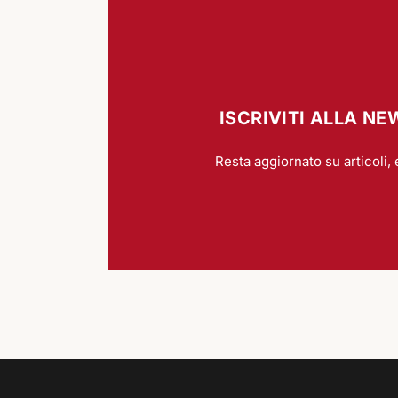
ISCRIVITI ALLA N
Resta aggiornato su articoli, 