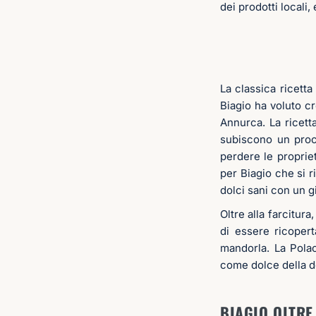
dei prodotti locali
La classica ricett
Biagio ha voluto c
Annurca. La ricett
subiscono un proc
perdere le proprie
per Biagio che si ri
dolci sani con un g
Oltre alla farcitura
di essere ricopert
mandorla. La Pola
come dolce della d
BIAGIO OLTRE