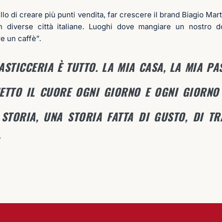
lo di creare più punti vendita, far crescere il brand Biagio Mart
in diverse città italiane. Luoghi dove mangiare un nostro 
e un caffè”.
ASTICCERIA È TUTTO. LA MIA CASA, LA MIA PAS
METTO IL CUORE OGNI GIORNO E OGNI GIORNO
STORIA, UNA STORIA FATTA DI GUSTO, DI TR