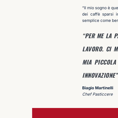
“Il mio sogno è quel
dei caffè sparsi 
semplice come ber
“PER ME LA P
LAVORO. CI 
MIA PICCOLA 
INNOVAZIONE”
Biagio Martinelli
Chef Pasticcere