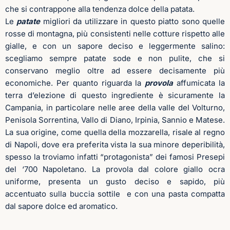
che si contrappone alla tendenza dolce della patata.
Le
patate
migliori da utilizzare in questo piatto sono quelle
rosse di montagna, più consistenti nelle cotture rispetto alle
gialle, e con un sapore deciso e leggermente salino:
scegliamo sempre patate sode e non pulite, che si
conservano meglio oltre ad essere decisamente più
economiche. Per quanto riguarda la
provola
affumicata la
terra d’elezione di questo ingrediente è sicuramente la
Campania, in particolare nelle aree della valle del Volturno,
Penisola Sorrentina, Vallo di Diano, Irpinia, Sannio e Matese.
La sua origine, come quella della mozzarella, risale al regno
di Napoli, dove era preferita vista la sua minore deperibilità,
spesso la troviamo infatti “protagonista” dei famosi Presepi
del ‘700 Napoletano. La provola dal colore giallo ocra
uniforme, presenta un gusto deciso e sapido, più
accentuato sulla buccia sottile e con una pasta compatta
dal sapore dolce ed aromatico.