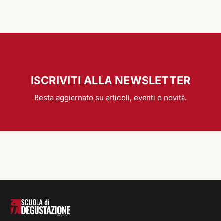
ISCRIVITI ALLA NEWSLETTER
Resta aggiornato su articoli, eventi o novità.