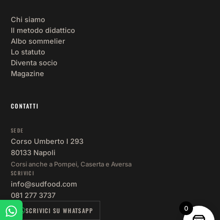
Chi siamo
Il metodo didattico
Albo sommelier
Lo statuto
Diventa socio
Magazine
CONTATTI
SEDE
Corso Umberto I 293
80133 Napoli
Corsi anche a Pompei, Caserta e Aversa
SCRIVICI
info@sudfood.com
081 277 3737
0
SCRIVICI SU WHATSAPP