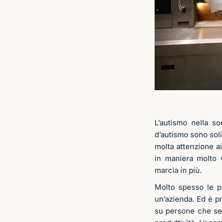
L’autismo nella s
d’autismo sono soli
molta attenzione ai
in maniera molto 
marcia in più.
Molto spesso le p
un’azienda. Ed è pr
su persone che se 