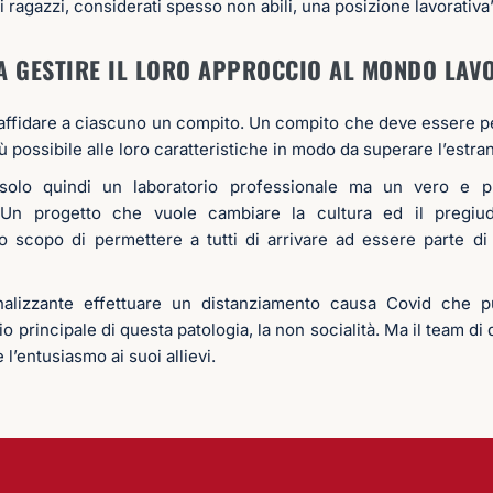
 ragazzi, considerati spesso non abili, una posizione lavorativa
A GESTIRE IL LORO APPROCCIO AL MONDO LAV
l’affidare a ciascuno un compito. Un compito che deve essere p
iù possibile alle loro caratteristiche in modo da superare l’estra
solo quindi un laboratorio professionale ma un vero e pr
. Un progetto che vuole cambiare la cultura ed il pregiud
lo scopo di permettere a tutti di arrivare ad essere parte di
alizzante effettuare un distanziamento causa Covid che p
o principale di questa patologia, la non socialità. Ma il team di 
l’entusiasmo ai suoi allievi.