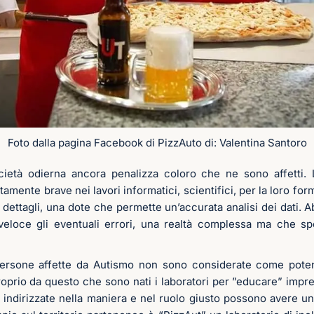
Foto dalla pagina Facebook di PizzAuto di: Valentina Santoro
ocietà odierna ancora penalizza coloro che ne sono affetti. 
tamente brave nei lavori informatici, scientifici, per la loro fo
 dettagli, una dote che permette un’accurata analisi dei dati. A
veloce gli eventuali errori, una realtà complessa ma che s
ersone affette da Autismo non sono considerate come potenz
oprio da questo che sono nati i laboratori per ”educare” impre
indirizzate nella maniera e nel ruolo giusto possono avere un 