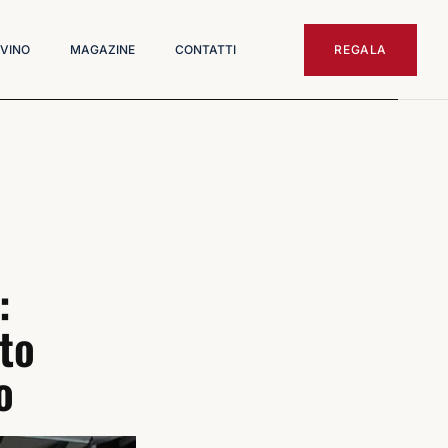
 VINO
MAGAZINE
CONTATTI
REGALA
:
to
o