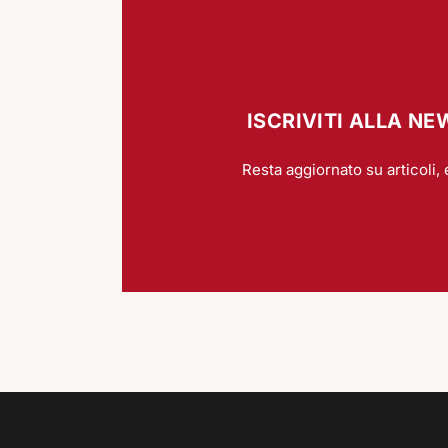
ISCRIVITI ALLA N
Resta aggiornato su articoli, 