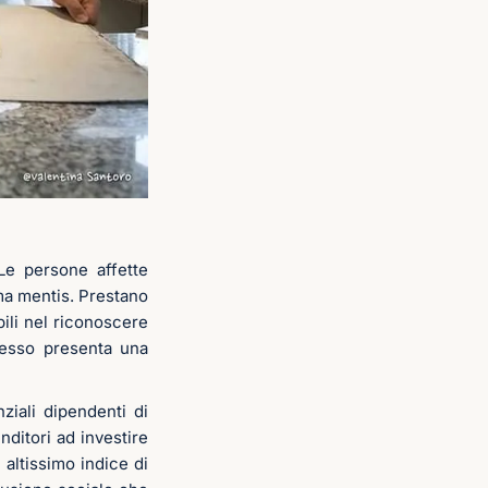
Le persone affette
rma mentis. Prestano
bili nel riconoscere
pesso presenta una
iali dipendenti di
nditori ad investire
altissimo indice di