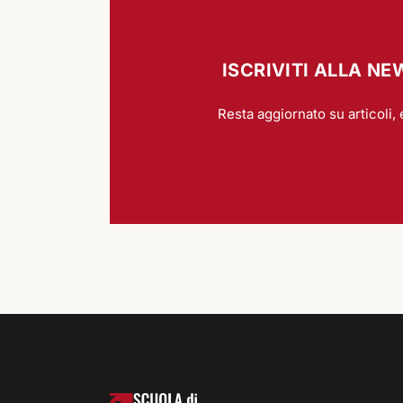
ISCRIVITI ALLA N
Resta aggiornato su articoli, 