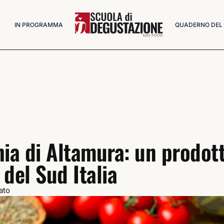
IN PROGRAMMA
QUADERNO DEL
hia di Altamura: un prodot
del Sud Italia
ato