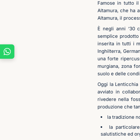
Famose in tutto il
Altamura, che ha av
Altamura, il proces
È negli anni ‘30 
semplice prodotto 
inserita in tutti i
Inghilterra, German
una forte ripercus
murgiana, zona for
suolo e delle condi
Oggi la Lenticchia
avviato in collabor
rivedere nella fos
produzione che tant
la tradizione n
la particolar
salutistiche ed or