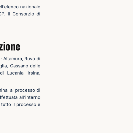
ell’elenco nazionale
IGP. Il Consorzio di
zione
: Altamura, Ruvo di
glia, Cassano delle
 Lucania, Irsina,
ina, al processo di
ettuata all’interno
 tutto il processo e