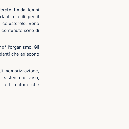
derate, fin dai tempi
anti e utili per il
el colesterolo. Sono
se contenute sono di
o” l’organismo. Gli
sidanti che agiscono
 di memorizzazione,
el sistema nervoso,
r tutti coloro che