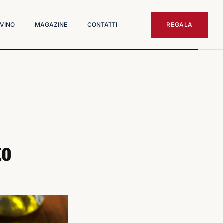
 VINO
MAGAZINE
CONTATTI
REGALA
to