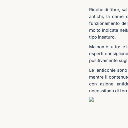
Ricche di fibre, sal
antichi, la carne 
funzionamento dell’
molto indicate nell
tipo insaturo.
Ma non è tutto: le
esperti consigliano
positivamente sugli 
Le lenticchie sono
mentre il contenut
con azione antide
necessitano di ferr