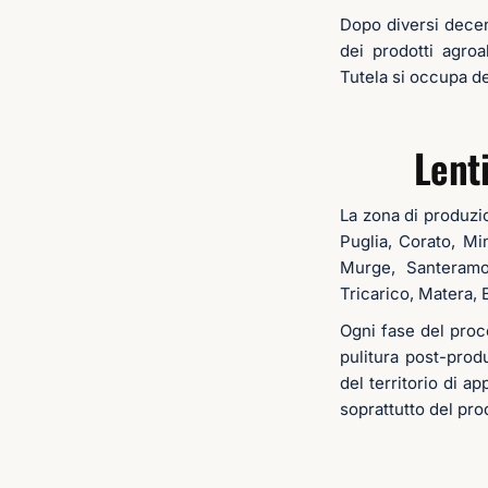
Dopo diversi decenn
dei prodotti agroal
Tutela si occupa de
Lent
La zona di produzi
Puglia, Corato, Mi
Murge, Santeramo
Tricarico, Matera, 
Ogni fase del proc
pulitura post-prod
del territorio di a
soprattutto del prod