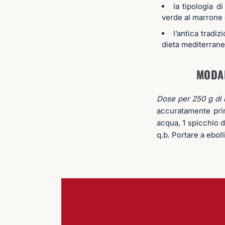
la tipologia d
verde al marrone 
l’antica tradi
dieta mediterrane
MODAL
Dose per 250 g di
accuratamente prim
acqua, 1 spicchio di
q.b. Portare a ebol