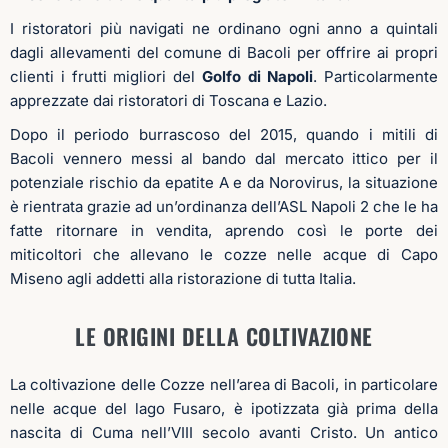
I ristoratori più navigati ne ordinano ogni anno a quintali
dagli allevamenti del comune di Bacoli per offrire ai propri
clienti i frutti migliori del
Golfo di Napoli
. Particolarmente
apprezzate dai ristoratori di Toscana e Lazio.
Dopo il periodo burrascoso del 2015, quando i mitili di
Bacoli vennero messi al bando dal mercato ittico per il
potenziale rischio da epatite A e da Norovirus, la situazione
è rientrata grazie ad un’ordinanza dell’ASL Napoli 2 che le ha
fatte ritornare in vendita, aprendo così le porte dei
miticoltori che allevano le cozze nelle acque di Capo
Miseno agli addetti alla ristorazione di tutta Italia.
LE ORIGINI DELLA COLTIVAZIONE
La coltivazione delle Cozze nell’area di Bacoli, in particolare
nelle acque del lago Fusaro, è ipotizzata già prima della
nascita di Cuma nell’VIII secolo avanti Cristo. Un antico