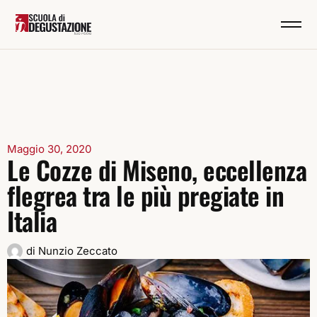
Maggio 30, 2020
Le Cozze di Miseno, eccellenza
flegrea tra le più pregiate in
Italia
di
Nunzio Zeccato