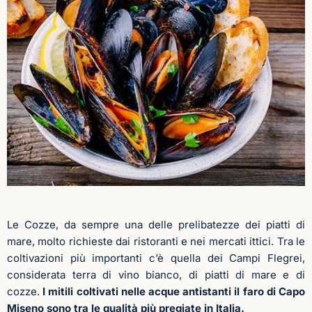
Le Cozze, da sempre una delle prelibatezze dei piatti di
mare, molto richieste dai ristoranti e nei mercati ittici.
Tra le
coltivazioni più importanti c’è quella dei
Campi Flegrei,
considerata terra di vino bianco, di piatti di mare e di
cozze.
I
mitili coltivati nelle acque antistanti il faro di Capo
Miseno sono tra le qualità più pregiate in Italia.