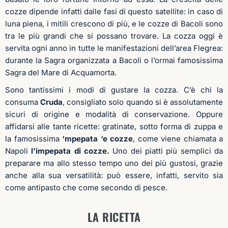
cozze dipende infatti dalle fasi di questo satellite: in caso di
luna piena, i mitili crescono di più, e le cozze di Bacoli sono
tra le più grandi che si possano trovare. La cozza oggi è
servita ogni anno in tutte le manifestazioni dell’area Flegrea:
durante la Sagra organizzata a Bacoli o l’ormai famosissima
Sagra del Mare di Acquamorta.
Sono tantissimi i modi di gustare la cozza. C’è chi la
consuma
Cruda
, consigliato solo quando si è assolutamente
sicuri di origine e modalità di conservazione. Oppure
affidarsi alle tante ricette: gratinate, sotto forma di zuppa e
la famosissima
‘mpepata ‘e cozze
, come viene chiamata a
Napoli
l’impepata di cozze.
Uno dei piatti più semplici da
preparare ma allo stesso tempo uno dei più gustosi, grazie
anche alla sua versatilità: può essere, infatti, servito sia
come antipasto che come secondo di pesce.
LA RICETTA