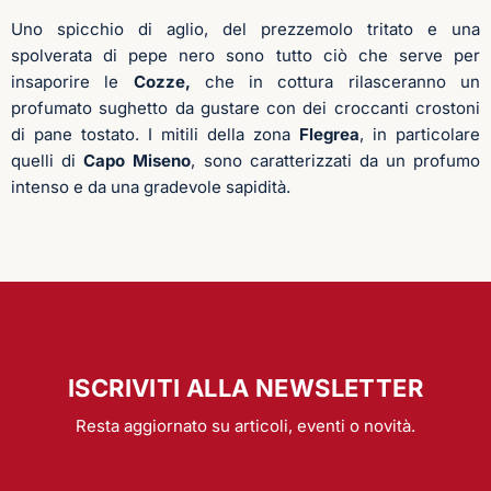
Uno spicchio di aglio, del prezzemolo tritato e una
spolverata di pepe nero sono tutto ciò che serve per
insaporire le
Cozze,
che in cottura rilasceranno un
profumato sughetto da gustare con dei croccanti crostoni
di pane tostato. I mitili della zona
Flegrea
, in particolare
quelli di
Capo Miseno
, sono caratterizzati da un profumo
intenso e da una gradevole sapidità.
ISCRIVITI ALLA NEWSLETTER
Resta aggiornato su articoli, eventi o novità.