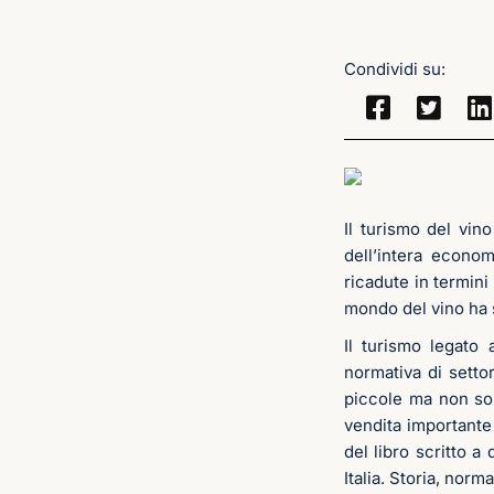
Condividi su:
Il turismo del vin
dell’intera econom
ricadute in termini
mondo del vino ha s
Il turismo legato 
normativa di settor
piccole ma non so
vendita importante
del libro scritto a
Italia. Storia, norm