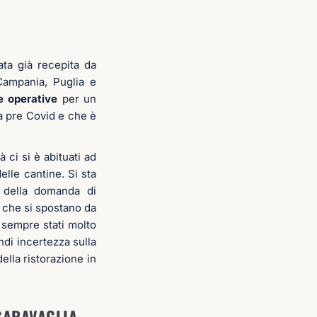
ata già recepita da
ampania, Puglia e
e operative
per un
oca pre Covid e che è
 ci si è abituati ad
elle cantine. Si sta
a della domanda di
ti che si spostano da
sempre stati molto
ndi incertezza sulla
della ristorazione in
GARAVAGLIA