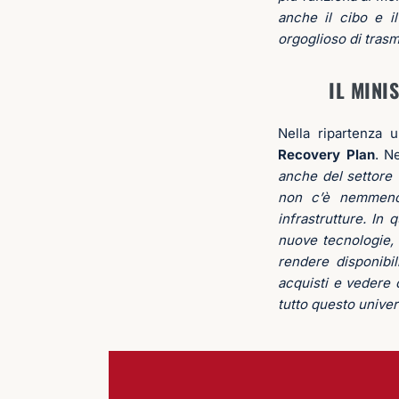
anche il cibo e il
orgoglioso di trasm
IL MINI
Nella ripartenza 
Recovery Plan
. N
anche del settore 
non c’è nemmeno 
infrastrutture. In
nuove tecnologie,
rendere disponibi
acquisti e vedere 
tutto questo univer