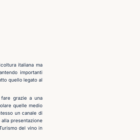
coltura italiana ma
rantendo importanti
tto quello legato al
ò fare grazie a una
icolare quelle medio
tesso un canale di
 alla presentazione
Turismo del vino in