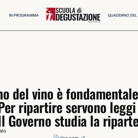
IN PROGRAMMA
QUADERNO DEL
smo del vino è fondamentale
. Per ripartire servono leggi
Il Governo studia la ripart
ato