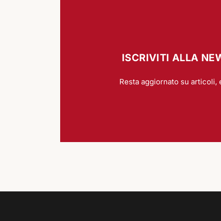
ISCRIVITI ALLA N
Resta aggiornato su articoli, 