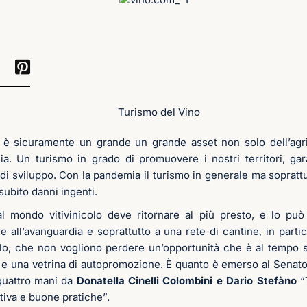
o è sicuramente un grande un grande asset non solo dell’agri
ia. Un turismo in grado di promuovere i nostri territori, ga
 di sviluppo. Con la pandemia il turismo in generale ma soprattu
ubito danni ingenti.
al mondo vitivinicolo deve ritornare al più presto, e lo pu
e all’avanguardia e soprattutto a una rete di cantine, in part
lo, che non vogliono perdere un’opportunità che è al tempo s
 e una vetrina di autopromozione. È quanto è emerso al Senato
 quattro mani da
Donatella Cinelli Colombini e Dario Stefàno
“
ativa e buone pratiche”.