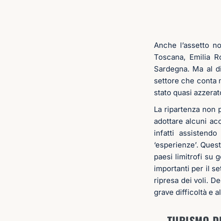
Anche l’assetto no
Toscana, Emilia R
Sardegna. Ma al di
settore che conta mi
stato quasi azzerat
La ripartenza non p
adottare alcuni acc
infatti assistend
‘esperienze’. Quest’
paesi limitrofi su
importanti per il s
ripresa dei voli. De
grave difficoltà e 
TURISMO D