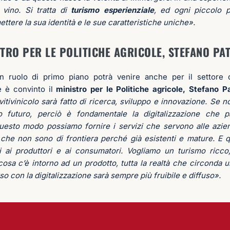
 vino. Si tratta di
turismo esperienziale
, ed ogni piccolo
ettere la sua identità e le sue caratteristiche uniche».
STRO PER LE POLITICHE AGRICOLE, STEFANO PA
un ruolo di primo piano potrà venire anche per il settore d
e è convinto il
ministro per le Politiche agricole, Stefano Pa
vitivinicolo sarà fatto di ricerca, sviluppo e innovazione. Se 
futuro, perciò è fondamentale la digitalizzazione che pa
 questo modo possiamo fornire i servizi che servono alle azie
 che non sono di frontiera perché già esistenti e mature. E 
li ai produttori e ai consumatori. Vogliamo un turismo ricco
cosa c’è intorno ad un prodotto, tutta la realtà che circonda u
so con la digitalizzazione sarà sempre più fruibile e diffuso».