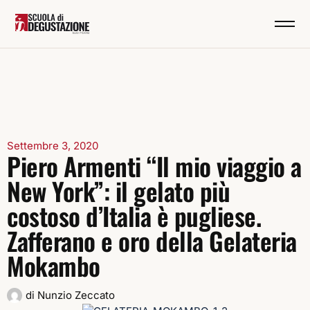
Settembre 3, 2020
Piero Armenti “Il mio viaggio a
New York”: il gelato più
costoso d’Italia è pugliese.
Zafferano e oro della Gelateria
Mokambo
di
Nunzio Zeccato