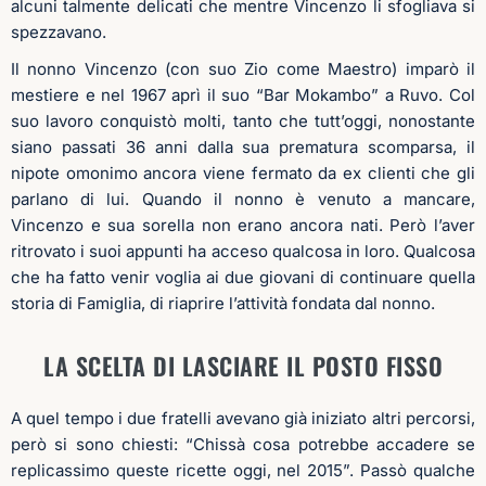
alcuni talmente delicati che mentre Vincenzo li sfogliava si
spezzavano.
Il nonno Vincenzo (con suo Zio come Maestro) imparò il
mestiere e nel 1967 aprì il suo “Bar Mokambo” a Ruvo. Col
suo lavoro conquistò molti, tanto che tutt’oggi, nonostante
siano passati 36 anni dalla sua prematura scomparsa, il
nipote omonimo ancora viene fermato da ex clienti che gli
parlano di lui.
Quando il nonno è venuto a mancare,
Vincenzo e sua sorella non erano ancora nati. Però l’aver
ritrovato i suoi appunti ha acceso qualcosa in loro. Qualcosa
che ha fatto venir voglia ai due giovani di continuare quella
storia di Famiglia, di riaprire l’attività fondata dal nonno.
LA SCELTA DI LASCIARE IL POSTO FISSO
A quel tempo i due fratelli avevano già iniziato altri percorsi,
però si sono chiesti: “Chissà cosa potrebbe accadere se
replicassimo queste ricette oggi, nel 2015”.
Passò qualche