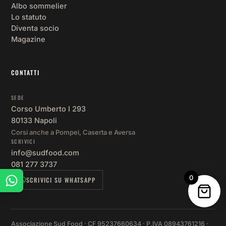
Albo sommelier
Lo statuto
Diventa socio
Magazine
CONTATTI
SEDE
Corso Umberto I 293
80133 Napoli
Corsi anche a Pompei, Caserta e Aversa
SCRIVICI
info@sudfood.com
081 277 3737
0
SCRIVICI SU WHATSAPP
Associazione Sud Food · CF 95237660634 · P.IVA 08943761216 ·