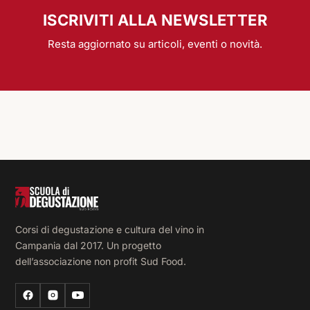
ISCRIVITI ALLA NEWSLETTER
Resta aggiornato su articoli, eventi o novità.
Corsi di degustazione e cultura del vino in
Campania dal 2017. Un progetto
dell’associazione non profit Sud Food.