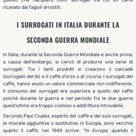
ricavato dai fagioli arrostiti.
I SURROGATI IN ITALIA DURANTE LA
SECONDA GUERRA MONDIALE
In Italia, durante la Seconda Guerra Mondiale e anche prima,
a causa dell’embargo, si cercò di produrre una serie di
surrogati. Tra i tanti prodotti si crearono il carcadè
(surrogato del tè) e il caffè d’orzo o di cicoria. I surrogati del
caffè, hanno avuto un valore commerciale non indifferente.
Il consumo dei surrogati era superiore a quello del caffè
poiché durante la guerra e nel periodo fra le due guerre
quest’ultimo era troppo costoso o addirittura introvabile.
Secondo Paul Ciupka, esperto del caffè e dei suoi surrogati,
le miscele aggiuntive o sostitutive, in Europa, sono vecchie
quanto il caffè; nel 1949 scrive:
“In Europa, quando il