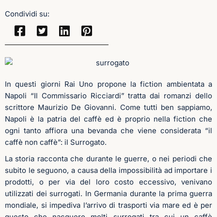
Condividi su:
In questi giorni Rai Uno propone la fiction ambientata a
Napoli “Il Commissario Ricciardi” tratta dai romanzi dello
scrittore Maurizio De Giovanni. Come tutti ben sappiamo,
Napoli è la patria del caffè ed è proprio nella fiction che
ogni tanto affiora una bevanda che viene considerata “il
caffè non caffè”: il Surrogato.
La storia racconta che durante le guerre, o nei periodi che
subito le seguono, a causa della impossibilità ad importare i
prodotti, o per via del loro costo eccessivo, venivano
utilizzati dei surrogati. In Germania durante la prima guerra
mondiale, si impediva l’arrivo di trasporti via mare ed è per
questo che nacquero molti surrogati tra cui un caffè