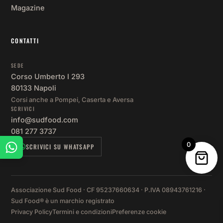
Magazine
CONTATTI
SEDE
Corso Umberto I 293
80133 Napoli
Corsi anche a Pompei, Caserta e Aversa
SCRIVICI
info@sudfood.com
081 277 3737
0
SCRIVICI SU WHATSAPP
Associazione Sud Food · CF 95237660634 · P.IVA 08943761216 ·
Sud Food® è un marchio registrato
Privacy Policy
Termini e condizioni
Preferenze cookie