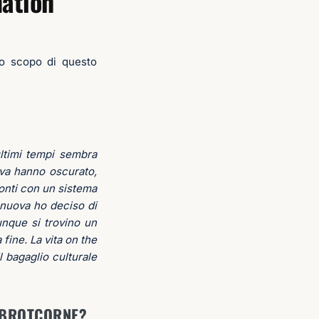
mation
lo scopo di questo
ltimi tempi sembra
iva hanno oscurato,
conti con un sistema
 nuova ho deciso di
unque si trovino un
fine. La vita on the
 bagaglio culturale
Y BROTCORNE?