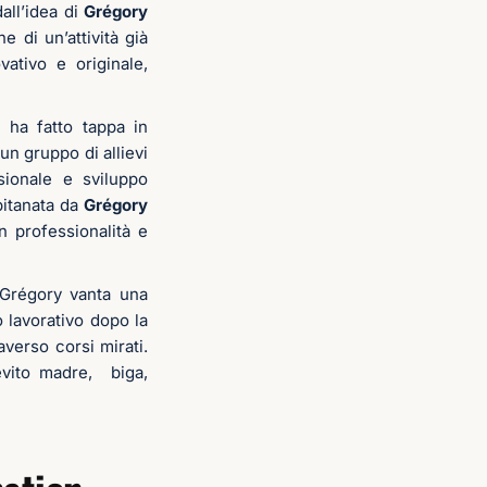
dall’idea di
Grégory
ne di un’attività già
ativo e originale,
 ha fatto tappa in
n gruppo di allievi
sionale e sviluppo
pitanata da
Grégory
 professionalità e
 Grégory vanta una
 lavorativo dopo la
verso corsi mirati.
ievito madre, biga,