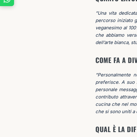
“Una vita dedicat
percorso iniziato
veganesimo al 100% 
che abbiamo verso
dell’arte bianca, st
COME FA A DI
“Personalmente nu
preferisce. A suo 
personale messaggi
contributo attraver
cucina che nel mon
che si sono uniti a
QUAL È LA DI