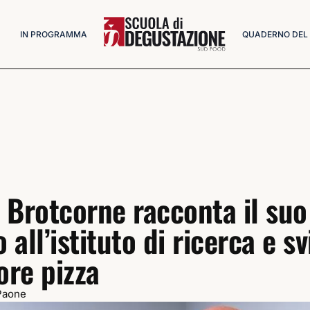
IN PROGRAMMA
QUADERNO DEL
 Brotcorne racconta il suo
all’istituto di ricerca e s
ore pizza
Paone