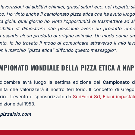
avorazioni gli additivi chimici, grassi saturi ecc. nel rispetto 
o. Ho vinto anche il campionato pizza etica che ha avuto luogo
gioia, quel giorno ho vinto l’opportunità di trasmettere ad al
sibilità di dimostrare che possiamo avere un prodotto ecce
n usando alcun prodotto di origine animale. Un modo come un
to. Io ho trovato il modo di comunicare attraverso il mio lav
on il marchio ”pizza etica” diffondo questo messaggio”.
MPIONATO MONDIALE DELLA PIZZA ETICA A NAP
 dicembre avrà luogo la settima edizione del
Campionato de
ità che valorizzerà il nostro territorio. Il concetto di Grego
rire. L’evento è sponsorizzato da
SudForni Srl,
Eliani impastatr
dizione dal 1953.
izzaiolo.com