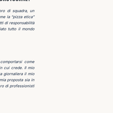
oro di squadra, un
e la “pizza etica”
ti di responsabilità
ato tutto il mondo
i comportarsi come
n cui crede. Il mio
 giornaliera il mio
 mia proposta sia in
o di professionisti