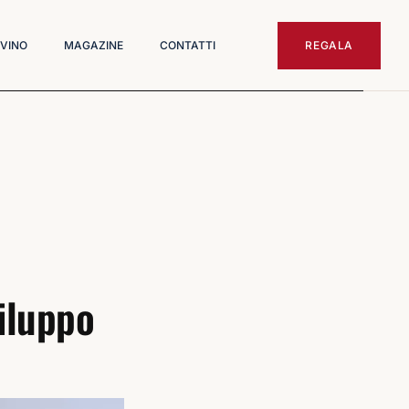
 VINO
MAGAZINE
CONTATTI
REGALA
viluppo