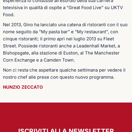
esperienza lo condusse all’esordio della sua carriera
televisiva in qualità di ospite a “Great Food Live” su UKTV
Food.
Nel 2013, Gino ha lanciato una catena di ristoranti con il suo
nome seguito da “My pasta bar” e “My restaurant”, con
cinque ristoranti; il primo aprì nel luglio 2013 su Fleet
Street. Possiede ristoranti anche a Leadenhall Market, a
Bishopsgate, alla stazione di Euston, al The Manchester
Corn Exchange e a Camden Town.
Non ci resta che aspettare qualche settimana per vedere il
nostro chef alle prese con questo nuovo programma.
NUNZIO ZECCATO
ISCRIVITI ALLA NEWSLETTER