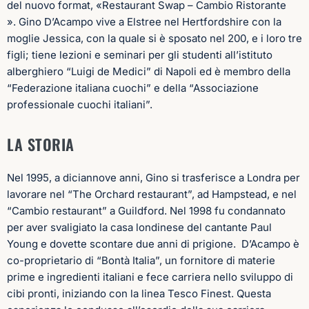
del nuovo format, «Restaurant Swap – Cambio Ristorante
». Gino D’Acampo vive a Elstree nel Hertfordshire con la
moglie Jessica, con la quale si è sposato nel 200, e i loro tre
figli; tiene lezioni e seminari per gli studenti all’istituto
alberghiero “Luigi de Medici” di Napoli ed è membro della
“Federazione italiana cuochi” e della “Associazione
professionale cuochi italiani”.
LA STORIA
Nel 1995, a diciannove anni, Gino si trasferisce a Londra per
lavorare nel “The Orchard restaurant”, ad Hampstead, e nel
“Cambio restaurant” a Guildford. Nel 1998 fu condannato
per aver svaligiato la casa londinese del cantante Paul
Young e dovette scontare due anni di prigione.
D’Acampo è
co-proprietario di “Bontà Italia”, un fornitore di materie
prime e ingredienti italiani e fece carriera nello sviluppo di
cibi pronti, iniziando con la linea Tesco Finest. Questa