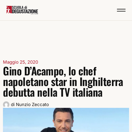
Maggio 25, 2020
Gino D’Acampo, lo chef
napoletano star in Inghilterra
debutta nella TV italiana
di
Nunzio Zeccato