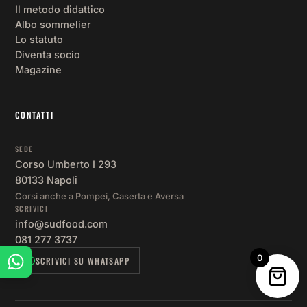
Il metodo didattico
Albo sommelier
Lo statuto
Diventa socio
Magazine
CONTATTI
SEDE
Corso Umberto I 293
80133 Napoli
Corsi anche a Pompei, Caserta e Aversa
SCRIVICI
info@sudfood.com
081 277 3737
0
SCRIVICI SU WHATSAPP