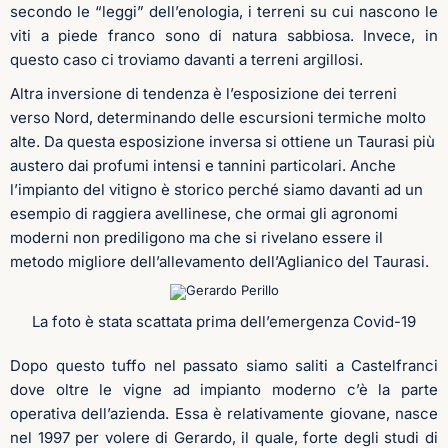
secondo le “leggi” dell’enologia, i terreni su cui nascono le
viti a piede franco sono di natura sabbiosa. Invece, in
questo caso ci troviamo davanti a terreni argillosi.
Altra inversione di tendenza è l’esposizione dei terreni
verso Nord, determinando delle escursioni termiche molto
alte. Da questa esposizione inversa si ottiene un Taurasi più
austero dai profumi intensi e tannini particolari. Anche
l’impianto del vitigno è storico perché siamo davanti ad un
esempio di raggiera avellinese, che ormai gli agronomi
moderni non prediligono ma che si rivelano essere il
metodo migliore dell’allevamento dell’Aglianico del Taurasi.
La foto è stata scattata prima dell’emergenza Covid-19
Dopo questo tuffo nel passato siamo saliti a Castelfranci
dove oltre le vigne ad impianto moderno c’è la parte
operativa dell’azienda. Essa è relativamente giovane, nasce
nel 1997 per volere di Gerardo, il quale, forte degli studi di