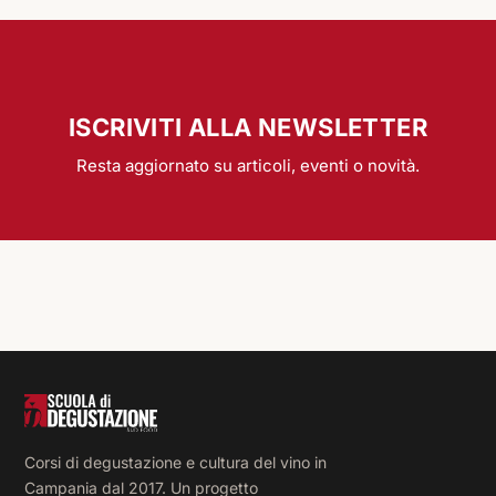
ISCRIVITI ALLA NEWSLETTER
Resta aggiornato su articoli, eventi o novità.
Corsi di degustazione e cultura del vino in
Campania dal 2017. Un progetto