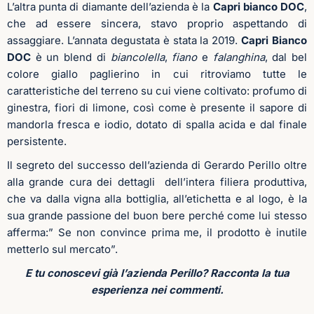
L’altra punta di diamante dell’azienda è la
Capri bianco DOC
,
che ad essere sincera, stavo proprio aspettando di
assaggiare. L’annata degustata è stata la 2019.
Capri Bianco
DOC
è un blend di
biancolella
,
fiano
e
falanghina
, dal bel
colore giallo paglierino in cui ritroviamo tutte le
caratteristiche del terreno su cui viene coltivato: profumo di
ginestra, fiori di limone, così come è presente il sapore di
mandorla fresca e iodio, dotato di spalla acida e dal finale
persistente.
Il segreto del successo dell’azienda di Gerardo Perillo oltre
alla grande cura dei dettagli dell’intera filiera produttiva,
che va dalla vigna alla bottiglia, all’etichetta e al logo, è la
sua grande passione del buon bere perché come lui stesso
afferma:” Se non convince prima me, il prodotto è inutile
metterlo sul mercato”.
E tu conoscevi già l’azienda Perillo? Racconta la tua
esperienza nei commenti.