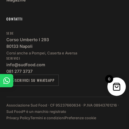
CONTATTI
SEDE
Corso Umberto I 293
80133 Napoli
Corsi anche a Pompei, Caserta e Aversa
SCRIVICI
info@sudfood.com
081 277 3737
0
SCRIVICI SU WHATSAPP
Associazione Sud Food · CF 95237660634 · P.IVA 08943761216 ·
Sud Food® è un marchio registrato
Privacy Policy
Termini e condizioni
Preferenze cookie