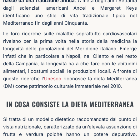
nasce da una tradizione antica
. A metà degli anni Settanta
dagli scienziati americani Ancel e Margaret Keys
identificano uno stile di vita tradizionale tipico nel
Mediterraneo fin dagli anni Cinquanta.
Le loro ricerche sulle malattie soprattutto cardiovascolari
rivelano per la prima volta nella storia della medicina la
longevità delle popolazioni del Meridione italiano. Emerge
infatti che in particolare a Napoli, nel Cilento e nel resto
della Campania, la longevità ha a che fare con le abitudini
alimentari, i costumi sociali, le produzioni locali. A fronte di
queste ricerche l’
Unesco
riconosce la dieta Mediterranea
(DM) come patrimonio culturale immateriale nel 2010.
IN COSA CONSISTE LA DIETA MEDITERRANEA
Si tratta di un modello dietetico raccomandato dal punto di
vista nutrizionale, caratterizzato da un’elevata assunzione di
frutta e verdura poiché hanno un potere depurativo.