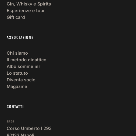
Gin, Whisky e Spirits
Esperienze e tour
Gift card
ASSOCIAZIONE
Chi siamo
Il metodo didattico
Albo sommelier
Lo statuto
Diventa socio
Magazine
CONTATTI
SEDE
Corso Umberto I 293
80133 Napoli