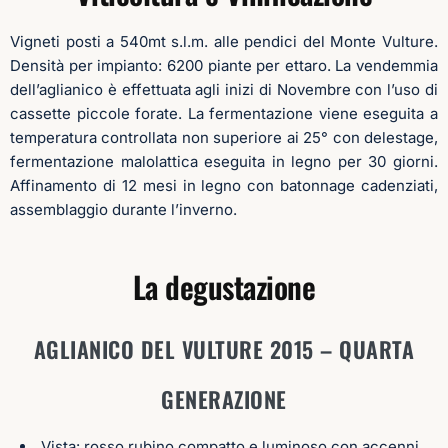
Vigneti posti a 540mt s.l.m. alle pendici del Monte Vulture.
Densità per impianto: 6200 piante per ettaro. La vendemmia
dell’aglianico è effettuata agli inizi di Novembre con l’uso di
cassette piccole forate. La fermentazione viene eseguita a
temperatura controllata non superiore ai 25° con delestage,
fermentazione malolattica eseguita in legno per 30 giorni.
Affinamento di 12 mesi in legno con batonnage cadenziati,
assemblaggio durante l’inverno.
La degustazione
AGLIANICO DEL VULTURE 2015 – QUARTA
GENERAZIONE
Vista: rosso rubino compatto e luminoso con accenni