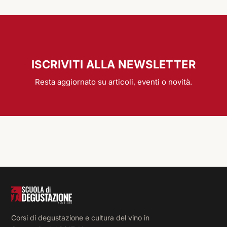
ISCRIVITI ALLA NEWSLETTER
Resta aggiornato su articoli, eventi o novità.
Corsi di degustazione e cultura del vino in