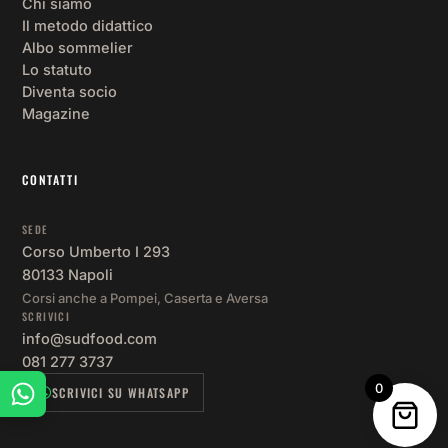
Chi siamo
Il metodo didattico
Albo sommelier
Lo statuto
Diventa socio
Magazine
CONTATTI
SEDE
Corso Umberto I 293
80133 Napoli
Corsi anche a Pompei, Caserta e Aversa
SCRIVICI
info@sudfood.com
081 277 3737
0
SCRIVICI SU WHATSAPP