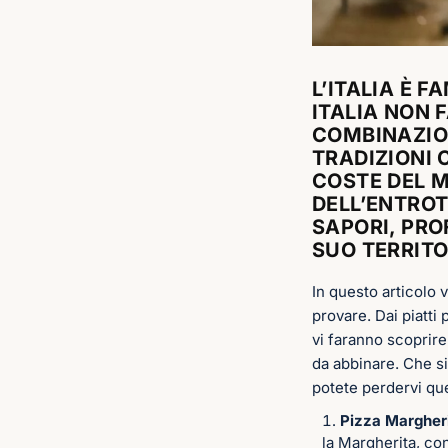
L’ITALIA È 
ITALIA NON 
COMBINAZION
TRADIZIONI C
COSTE DEL M
DELL’ENTROT
SAPORI, PRO
SUO TERRITO
In questo articolo 
provare. Dai piatti
vi faranno scoprire
da abbinare. Che si
potete perdervi quest
Pizza Margher
la Margherita, co