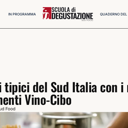
IN PROGRAMMA
QUADERNO DEL
i tipici del Sud Italia con i
enti Vino-Cibo
ud Food