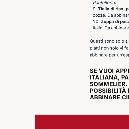
Pantelleria.
Tiella di riso,
cozze. Da abbinar
Zuppa di pes
Italia. Da abbinar
Questi sono solo al
piatti non solo vi f
abbinare per un’esp
SE VUOI APP
ITALIANA, P
SOMMELIER
.
POSSIBILITÀ
ABBINARE CI