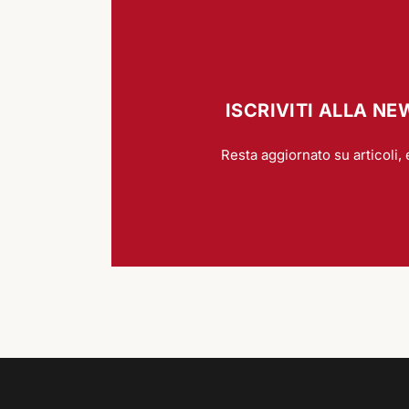
ISCRIVITI ALLA N
Resta aggiornato su articoli, 